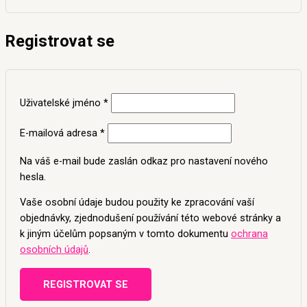
Registrovat se
Uživatelské jméno
*
E-mailová adresa
*
Na váš e-mail bude zaslán odkaz pro nastavení nového
hesla.
Vaše osobní údaje budou použity ke zpracování vaší
objednávky, zjednodušení používání této webové stránky a
k jiným účelům popsaným v tomto dokumentu
ochrana
osobních údajů
.
REGISTROVAT SE