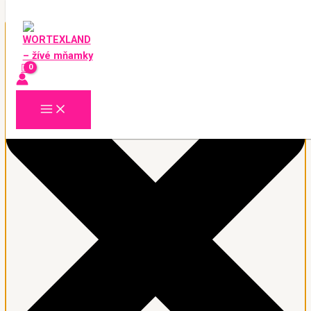
Spravujte souhlas se soubory cookie