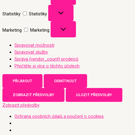
Statistiky
Statistiky
Marketing
Marketing
Spravovat možnosti
Spravovat služby
Správa {vendor_count} prodejců
Přečtěte si více o těchto účelech
PŘIJMOUT
ODMÍTNOUT
ZOBRAZIT PŘEDVOLBY
ULOZIT PŘEDVOLBY
Zobrazit předvolby
Ochrana osobních údajů a poučení o cookies