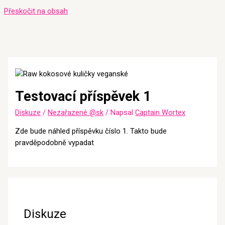
Přeskočit na obsah
Testovací příspěvek 1
Diskuze
/
Nezařazené @sk
/ Napsal
Captain Wortex
Zde bude náhled příspěvku číslo 1. Takto bude
pravděpodobně vypadat
Diskuze